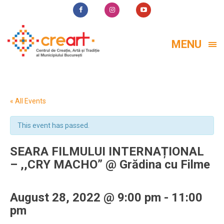
MENU
« All Events
This event has passed.
SEARA FILMULUI INTERNAȚIONAL
– ,,CRY MACHO” @ Grădina cu Filme
August 28, 2022 @ 9:00 pm
-
11:00
pm