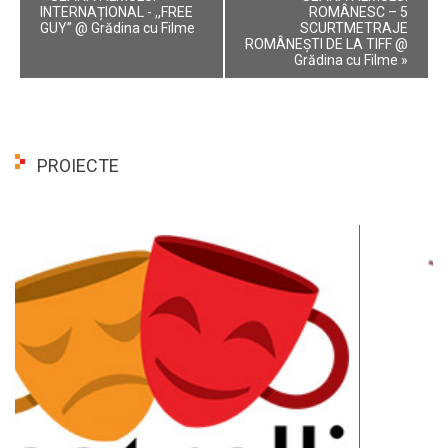
Navigation
INTERNAȚIONAL - ,,FREE
ROMÂNESC – 5
GUY” @ Grădina cu Filme
SCURTMETRAJE
ROMÂNEȘTI DE LA TIFF @
Grădina cu Filme
»
PROIECTE