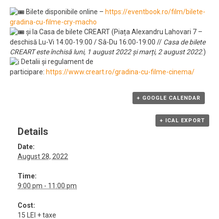
Bilete disponibile online –
https://eventbook.ro/film/bilete-
gradina-cu-filme-cry-macho
și la Casa de bilete CREART (Piața Alexandru Lahovari 7 –
deschisă Lu-Vi 14:00-19:00 / Sâ-Du 16:00-19:00 //
Casa de bilete
CREART este închisă luni, 1 august 2022 și marți, 2 august 2022
.)
Detalii și regulament de
participare:
https://www.creart.ro/gradina-cu-filme-cinema/
+ GOOGLE CALENDAR
+ ICAL EXPORT
Details
Date:
August 28, 2022
Time:
9:00 pm - 11:00 pm
Cost:
15 LEI + taxe