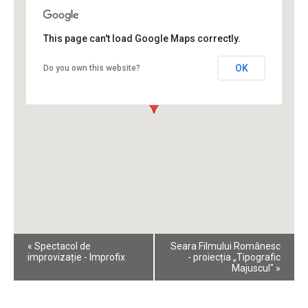
This page can't load Google Maps correctly.
OK
Do you own this website?
Event
«
Spectacol de
Seara Filmului Românesc
Navigation
improvizație - Improfix
- proiecția „Tipografic
Majuscul"
»