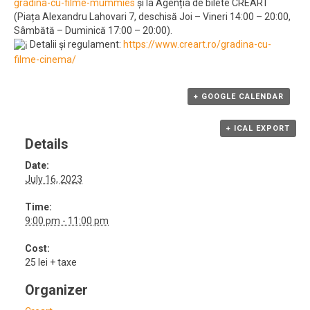
gradina-cu-filme-mummies
și la Agenția de bilete CREART
(Piața Alexandru Lahovari 7, deschisă Joi – Vineri 14:00 – 20:00,
Sâmbătă – Duminică 17:00 – 20:00).
Detalii și regulament:
https://www.creart.ro/gradina-cu-
filme-cinema/
+ GOOGLE CALENDAR
+ ICAL EXPORT
Details
Date:
July 16, 2023
Time:
9:00 pm - 11:00 pm
Cost:
25 lei + taxe
Organizer