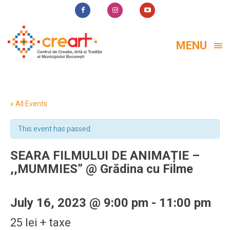
MENU
« All Events
This event has passed.
SEARA FILMULUI DE ANIMAȚIE –
,,MUMMIES” @ Grădina cu Filme
July 16, 2023 @ 9:00 pm
-
11:00 pm
25 lei + taxe