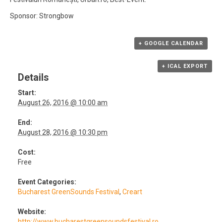
Sponsor: Strongbow
+ GOOGLE CALENDAR
+ ICAL EXPORT
Details
Start:
August 26, 2016 @ 10:00 am
End:
August 28, 2016 @ 10:30 pm
Cost:
Free
Event Categories:
Bucharest GreenSounds Festival
,
Creart
Website:
http://www.bucharestgreensoundsfestival.ro