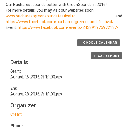
Our Bucharest sounds better with GreenSounds in 2016!
For more details, you may visit our websites soon
www.bucharestgreensoundsfestival.ro
and
https://www.facebook.com/bucharestgreensoundsfestival/
.
Event:
https://www.facebook.com/events/243891975972137/
+ GOOGLE CALENDAR
+ ICAL EXPORT
Details
Start:
August 26, 2016 @ 10:00 am
End:
August 28, 2016 @ 10:00 pm
Organizer
Creart
Phone: