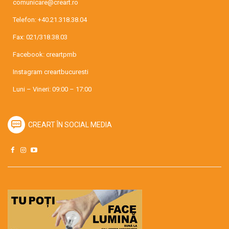
comunicare@creart.ro
Telefon:
+40.21.318.38.04
Fax: 021/318.38.03
Facebook:
creartpmb
Instagram
creartbucuresti
Luni – Vineri: 09:00 – 17:00
CREART ÎN SOCIAL MEDIA