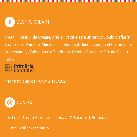
DESPRE CREART
creart – Centrul de Creație, Artă și Tradiție este un serviciu public aflat în
subordinea Primăriei Municipiului București, fiind succesorul Centrului de
Conservare şi Valorificare a Tradiţiei şi Creaţiei Populare, înființat în anul
1957.
Informații publice HCGMB 138/2021
CONTACT
Adresă: Strada Alexandru Lahovari 7, București, Romania
E-mail:
office@creart.ro