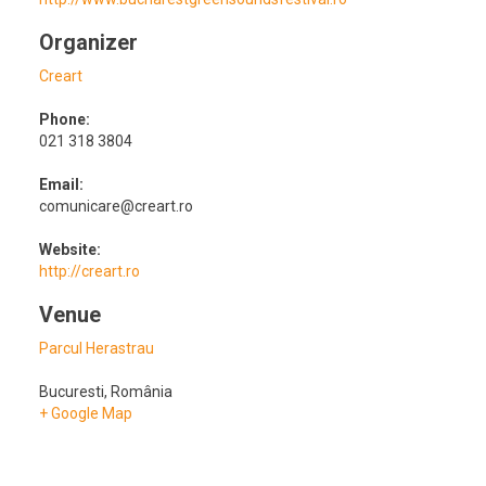
Organizer
Creart
Phone:
021 318 3804
Email:
comunicare@creart.ro
Website:
http://creart.ro
Venue
Parcul Herastrau
Bucuresti
,
România
+ Google Map