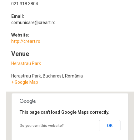
021 318 3804
Email:
comunicare@creart.ro
Website:
http://creart.ro
Venue
Herastrau Park
Herastrau Park
,
Bucharest
,
România
+ Google Map
This page can't load Google Maps correctly.
OK
Do you own this website?