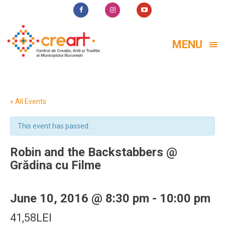
MENU
« All Events
This event has passed.
Robin and the Backstabbers @
Grădina cu Filme
June 10, 2016 @ 8:30 pm
-
10:00 pm
41,58LEI