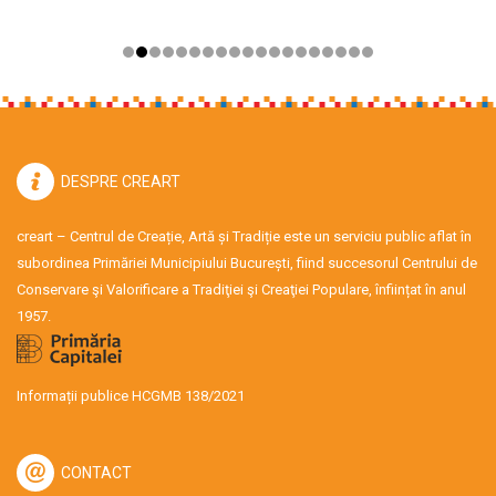
DESPRE CREART
creart – Centrul de Creație, Artă și Tradiție este un serviciu public aflat în
subordinea Primăriei Municipiului București, fiind succesorul Centrului de
Conservare şi Valorificare a Tradiţiei şi Creaţiei Populare, înființat în anul
1957.
Informații publice HCGMB 138/2021
CONTACT