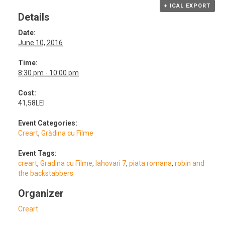
+ ICAL EXPORT
Details
Date:
June 10, 2016
Time:
8:30 pm - 10:00 pm
Cost:
41,58LEI
Event Categories:
Creart
,
Grădina cu Filme
Event Tags:
creart
,
Gradina cu Filme
,
lahovari 7
,
piata romana
,
robin and
the backstabbers
Organizer
Creart