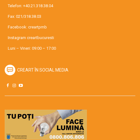
Telefon:
+40.21.318.38.04
Fax: 021/318.38.03
Facebook:
creartpmb
Instagram
creartbucuresti
Luni – Vineri: 09:00 – 17:00
CREART ÎN SOCIAL MEDIA