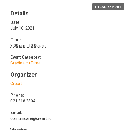
+ ICAL EXPORT
Details
Date:
July 16, 2021
Time:
8:00 pm - 10:00 pm
Event Category:
Grădina cu Filme
Organizer
Creart
Phone:
021 318 3804
Email:
comunicare@creart.ro