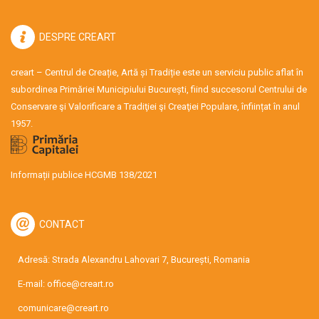
DESPRE CREART
creart – Centrul de Creație, Artă și Tradiție este un serviciu public aflat în
subordinea Primăriei Municipiului București, fiind succesorul Centrului de
Conservare şi Valorificare a Tradiţiei şi Creaţiei Populare, înființat în anul
1957.
Informații publice HCGMB 138/2021
CONTACT
Adresă: Strada Alexandru Lahovari 7, București, Romania
E-mail:
office@creart.ro
comunicare@creart.ro