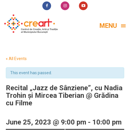
MENU
« All Events
This event has passed.
Recital „Jazz de Sânziene”, cu Nadia
Trohin și Mircea Tiberian @ Grădina
cu Filme
June 25, 2023 @ 9:00 pm
-
10:00 pm