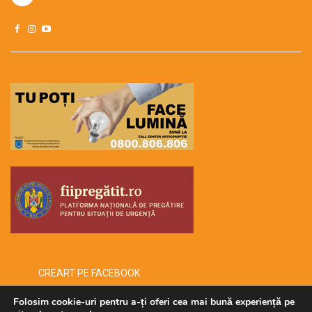
CREART PE FACEBOOK
Folosim cookie-uri pentru a-ți oferi cea mai bună experiență pe