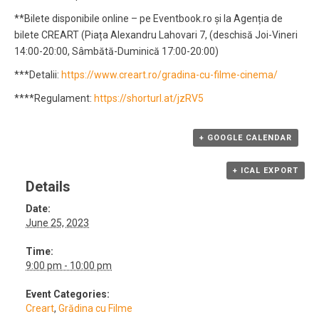
**Bilete disponibile online – pe Eventbook.ro și la Agenția de
bilete CREART (Piața Alexandru Lahovari 7, (deschisă Joi-Vineri
14:00-20:00, Sâmbătă-Duminică 17:00-20:00)
***Detalii:
https://www.creart.ro/gradina-cu-filme-cinema/
****Regulament:
https://shorturl.at/jzRV5
+ GOOGLE CALENDAR
+ ICAL EXPORT
Details
Date:
June 25, 2023
Time:
9:00 pm - 10:00 pm
Event Categories:
Creart
,
Grădina cu Filme