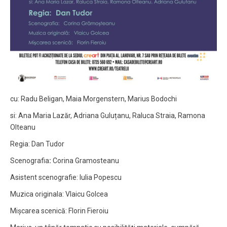
cu: Radu Beligan, Maia Morgenstern, Marius Bodochi
si: Ana Maria Lazăr, Adriana Guluțanu, Raluca Straia, Ramona
Olteanu
Regia: Dan Tudor
Scenografia
:
Corina Gramosteanu
Asistent scenografie: Iulia Popescu
Muzica originala: Vlaicu Golcea
Mișcarea scenică: Florin Fieroiu