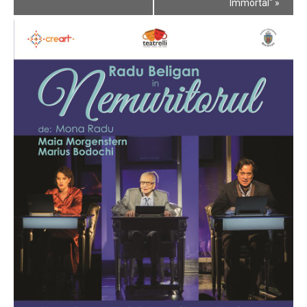
Navigation
Immortal"
»