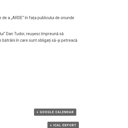
e de a „ARDE” în fața publicului de oriunde
lui” Dan Tudor, reușesc împreună să
de bătrâni în care sunt obligați să-și petreacă
+ GOOGLE CALENDAR
+ ICAL EXPORT