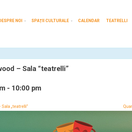
DESPRE NOI
SPAȚII CULTURALE
CALENDAR
TEATRELLI
ood – Sala “teatrelli”
pm
-
10:00 pm
Sala „teatrelli”
Quar