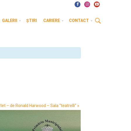
GALERII
ȘTIRI
CARIERE
CONTACT
tet – de Ronald Harwood – Sala “teatrelli”
»