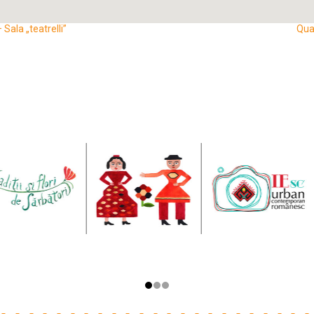
Sala „teatrelli”
Qua