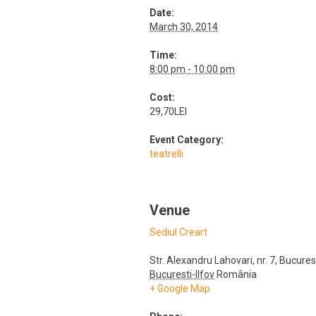
Date:
March 30, 2014
Time:
8:00 pm - 10:00 pm
Cost:
29,70LEI
Event Category:
teatrelli
Venue
Sediul Creart
Str. Alexandru Lahovari, nr. 7
,
Bucures
Bucuresti-Ilfov
România
+ Google Map