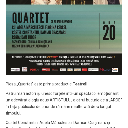
Piesa „Quartet” este prima producție
Teatrelli
!
Patru mari actori își unesc forțele într-un spectacol emoționant,
un adevărat elogiu adus ARTISTULUI, a cărui bucurie de a „ARDE”
în fața publicului de oriunde rămâne nealterată de-a lungul
timpului.
Costel Constantin, Adela Mărculescu, Damian Crâșmaru și