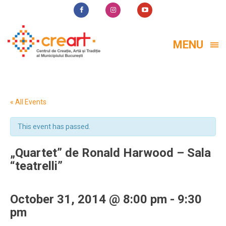
MENU
« All Events
This event has passed.
„Quartet” de Ronald Harwood – Sala
“teatrelli”
October 31, 2014 @ 8:00 pm
-
9:30
pm