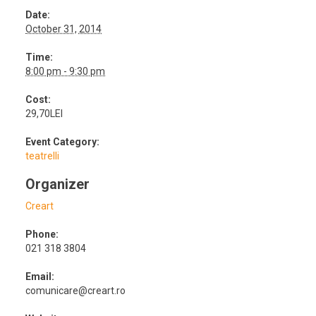
Date:
October 31, 2014
Time:
8:00 pm - 9:30 pm
Cost:
29,70LEI
Event Category:
teatrelli
Organizer
Creart
Phone:
021 318 3804
Email:
comunicare@creart.ro