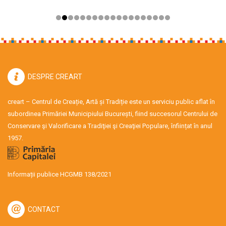
DESPRE CREART
creart – Centrul de Creație, Artă și Tradiție este un serviciu public aflat în
subordinea Primăriei Municipiului București, fiind succesorul Centrului de
Conservare şi Valorificare a Tradiţiei şi Creaţiei Populare, înființat în anul
1957.
Informații publice HCGMB 138/2021
CONTACT