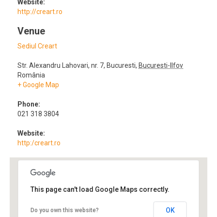
Website:
http://creart.ro
Venue
Sediul Creart
Str. Alexandru Lahovari, nr. 7
,
Bucuresti
,
Bucuresti-Ilfov
România
+ Google Map
Phone:
021 318 3804
Website:
http:/creart.ro
This page can't load Google Maps correctly.
OK
Do you own this website?