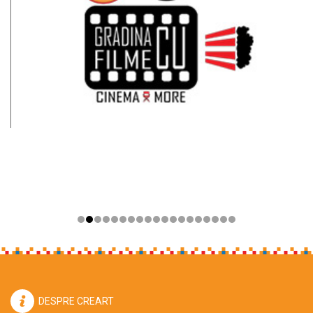
DESPRE CREART