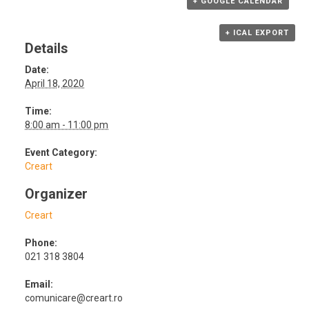
+ GOOGLE CALENDAR
+ ICAL EXPORT
Details
Date:
April 18, 2020
Time:
8:00 am - 11:00 pm
Event Category:
Creart
Organizer
Creart
Phone:
021 318 3804
Email:
comunicare@creart.ro