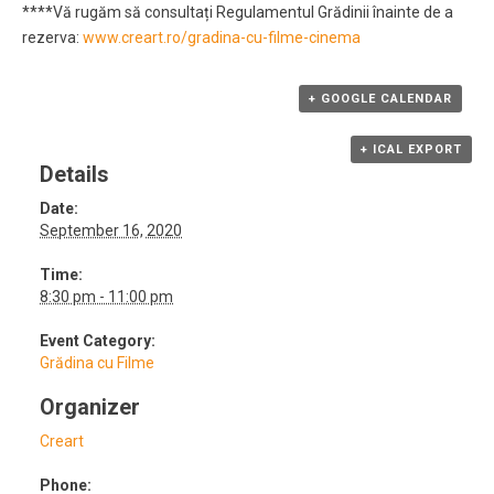
****Vă rugăm să consultați Regulamentul Grădinii înainte de a
rezerva:
www.creart.ro/gradina-cu-filme-cinema
+ GOOGLE CALENDAR
+ ICAL EXPORT
Details
Date:
September 16, 2020
Time:
8:30 pm - 11:00 pm
Event Category:
Grădina cu Filme
Organizer
Creart
Phone: