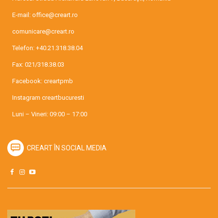
E-mail:
office@creart.ro
comunicare@creart.ro
Telefon:
+40.21.318.38.04
Fax: 021/318.38.03
Facebook:
creartpmb
Instagram
creartbucuresti
Luni – Vineri: 09:00 – 17:00
CREART ÎN SOCIAL MEDIA