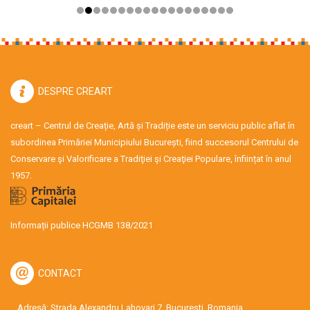
DESPRE CREART
creart – Centrul de Creație, Artă și Tradiție este un serviciu public aflat în
subordinea Primăriei Municipiului București, fiind succesorul Centrului de
Conservare şi Valorificare a Tradiţiei şi Creaţiei Populare, înființat în anul
1957.
Informații publice HCGMB 138/2021
CONTACT
Adresă: Strada Alexandru Lahovari 7, București, Romania