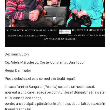
De: Isaac Buton
Cu: Adela Mărculescu, Costel Constantin, Dan Tudor
Regia: Dan Tudor
Piesa debutează ca o comedie in toată regulă.
In casa familiei Bungalor (Polonia) soseste un necunoscut,
aparent aiurit, care îl roagă pe domnul Josef Bungalor să-l invete
cui si cum să dea spagă,
pentru a-si recăpăta pământurile părintilor, deportati de nazisti în
timpul războiului.