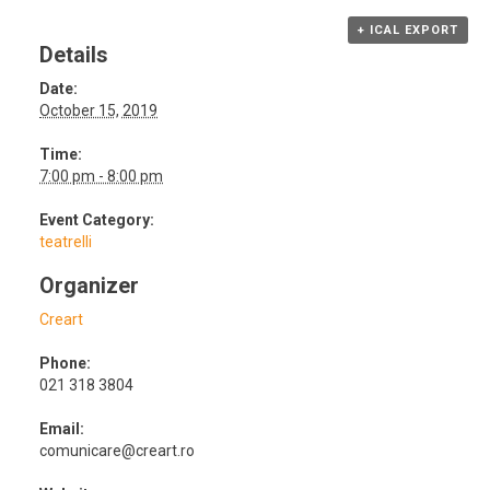
+ ICAL EXPORT
Details
Date:
October 15, 2019
Time:
7:00 pm - 8:00 pm
Event Category:
teatrelli
Organizer
Creart
Phone:
021 318 3804
Email:
comunicare@creart.ro