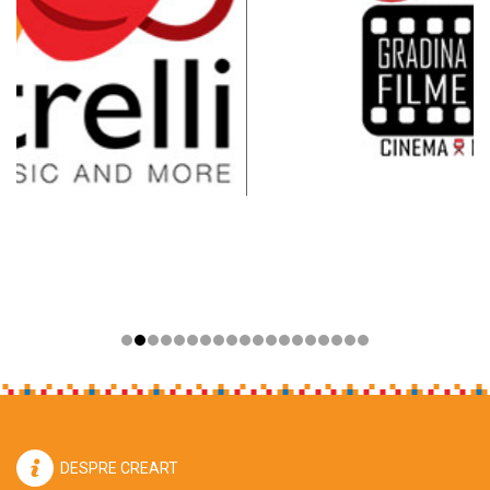
DESPRE CREART