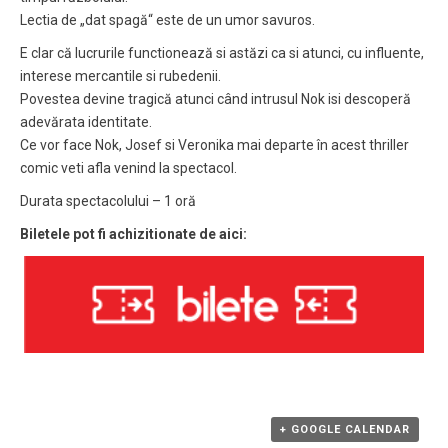
Lectia de „dat spagă“ este de un umor savuros.
E clar că lucrurile functionează si astăzi ca si atunci, cu influente,
interese mercantile si rubedenii.
Povestea devine tragică atunci când intrusul Nok isi descoperă
adevărata identitate.
Ce vor face Nok, Josef si Veronika mai departe în acest thriller
comic veti afla venind la spectacol.
Durata spectacolului – 1 oră
Biletele pot fi achizitionate de aici:
+ GOOGLE CALENDAR