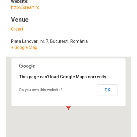
Website:
http://creart.ro
Venue
Creart
Piața Lahovari, nr. 7
,
Bucuresti
,
România
+ Google Map
This page can't load Google Maps correctly.
OK
Do you own this website?