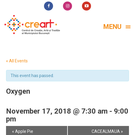
MENU
« All Events
This event has passed.
Oxygen
November 17, 2018 @ 7:30 am
-
9:00
pm
Event
«
Apple Pie
CACEALMAUA
»