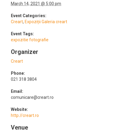
March 14, 2021 @ 5:00 pm
Event Categories:
Creart
,
Expoziții Galeria creart
Event Tags:
expozitie fotografie
Organizer
Creart
Phone:
021 318 3804
Email:
comunicare@creart.ro
Website:
http://creart.ro
Venue