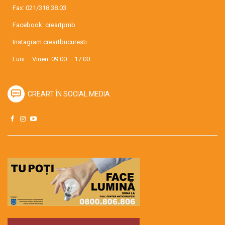
Fax: 021/318.38.03
Facebook:
creartpmb
Instagram
creartbucuresti
Luni – Vineri: 09:00 – 17:00
CREART ÎN SOCIAL MEDIA