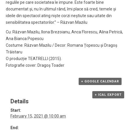
regulile pe care societatea le impune. Este foarte bine
documentat și, nu în ultimul rând, îmi place să cred, temele și
ideile din spectacol ating niște corzi neștiute sau uitate din
sensibilitatea spectatorilor.” – Răzvan Mazilu
Cu: Răzvan Mazilu, Ilona Brezoianu, Anca Florescu, Alina Petrică,
Ana Bianca Popescu
Costume: Răzvan Mazilu / Decor: Romana Țopescu și Dragoș
Trăistaru
O producție TEATRELLI (2015).
Fotografie cover: Dragoș Toader
+ GOOGLE CALENDAR
+ ICAL EXPORT
Details
Start:
February 15, 2021 @ 10:00 am
End: