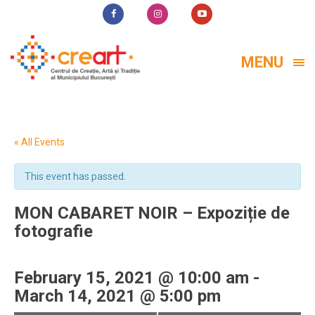
MENU
« All Events
This event has passed.
MON CABARET NOIR – Expoziție de
fotografie
February 15, 2021 @ 10:00 am
-
March 14, 2021 @ 5:00 pm