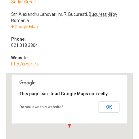
Sediul Creart
Str. Alexandru Lahovari, nr. 7
,
Bucuresti
,
Bucuresti-Ilfov
România
+ Google Map
Phone:
021 318 3804
Website:
http:/creart.ro
This page can't load Google Maps correctly.
OK
Do you own this website?