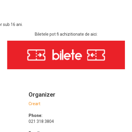
 sub 16 ani.
Biletele pot fi achizitionate de aici:
Organizer
Creart
Phone:
021 318 3804