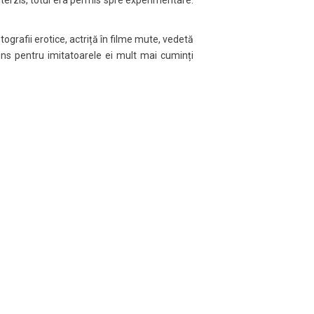
grafii erotice, actriță în filme mute, vedetă
tins pentru imitatoarele ei mult mai cuminți