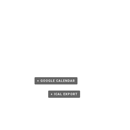
+ GOOGLE CALENDAR
+ ICAL EXPORT