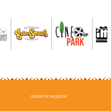
CREART PE FACEBOOK