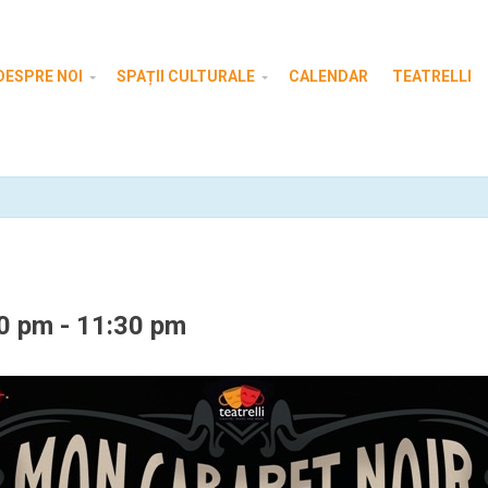
DESPRE NOI
SPAȚII CULTURALE
CALENDAR
TEATRELLI
00 pm
-
11:30 pm