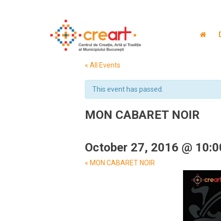
« All Events
This event has passed.
MON CABARET NOIR
October 27, 2016 @ 10:
Event
«
MON CABARET NOIR
Navigation