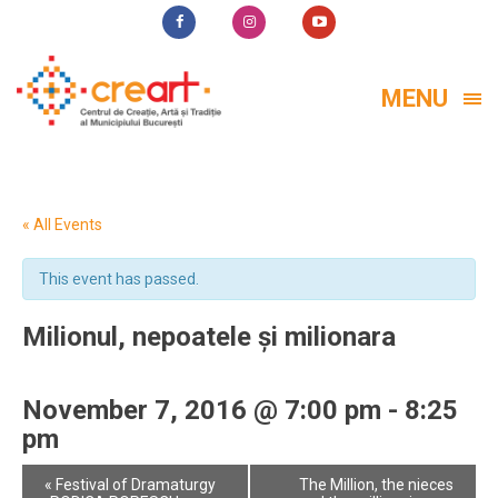
MENU
« All Events
This event has passed.
Milionul, nepoatele și milionara
November 7, 2016 @ 7:00 pm
-
8:25
pm
Event
«
Festival of Dramaturgy
The Million, the nieces