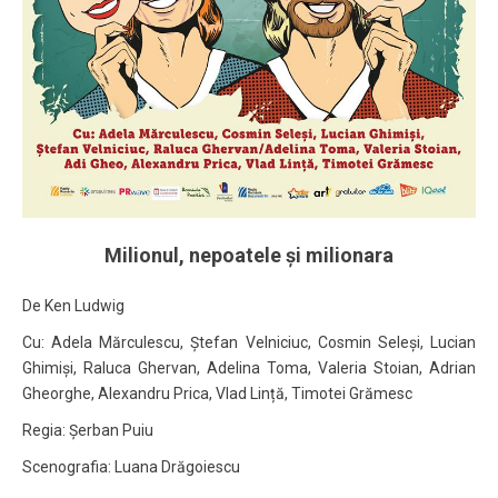
Milionul, nepoatele și milionara
De Ken Ludwig
Cu: Adela Mărculescu, Ștefan Velniciuc, Cosmin Seleși, Lucian
Ghimiși, Raluca Ghervan, Adelina Toma, Valeria Stoian, Adrian
Gheorghe, Alexandru Prica, Vlad Lință, Timotei Grămesc
Regia: Șerban Puiu
Scenografia: Luana Drăgoiescu