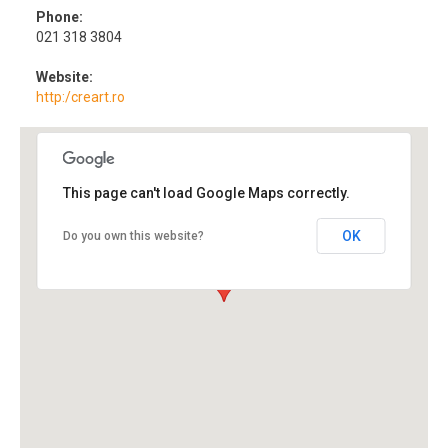
Phone:
021 318 3804
Website:
http:/creart.ro
This page can't load Google Maps correctly.
OK
Do you own this website?