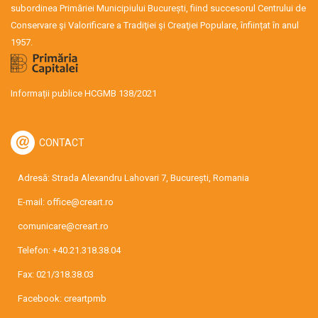
subordinea Primăriei Municipiului București, fiind succesorul Centrului de
Conservare şi Valorificare a Tradiţiei şi Creaţiei Populare, înființat în anul
1957.
Informații publice HCGMB 138/2021
CONTACT
Adresă: Strada Alexandru Lahovari 7, București, Romania
E-mail:
office@creart.ro
comunicare@creart.ro
Telefon:
+40.21.318.38.04
Fax: 021/318.38.03
Facebook:
creartpmb