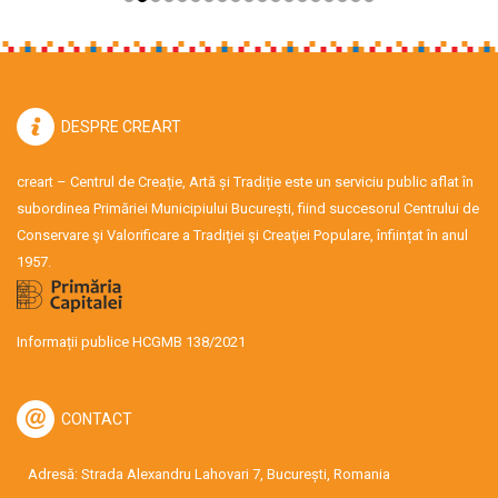
DESPRE CREART
creart – Centrul de Creație, Artă și Tradiție este un serviciu public aflat în
subordinea Primăriei Municipiului București, fiind succesorul Centrului de
Conservare şi Valorificare a Tradiţiei şi Creaţiei Populare, înființat în anul
1957.
Informații publice HCGMB 138/2021
CONTACT
Adresă: Strada Alexandru Lahovari 7, București, Romania