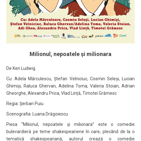
Milionul, nepoatele și milionara
De Ken Ludwig
Cu: Adela Mărculescu, Ștefan Velniciuc, Cosmin Seleși, Lucian
Ghimiși, Raluca Ghervan, Adelina Toma, Valeria Stoian, Adrian
Gheorghe, Alexandru Prica, Vlad Lință, Timotei Grămesc
Regia: Șerban Puiu
Scenografia: Luana Drăgoiescu
Piesa “Milionul, nepoatele și milionara” este o comedie
bulevardieră pe teme shakespeariene în care, plecând de la o
tematică shakespeariană, autorul crează o comedie