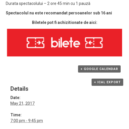
Durata spectacolului – 2 ore 45 min cu 1 pauză
Spectacolul nu este recomandat persoanelor sub 16 ani
Biletele pot fi achizitionate de aici:
+ GOOGLE CALENDAR
+ ICAL EXPORT
Details
Date:
May 21, 2017
Time:
7:00 pm - 9:45 pm