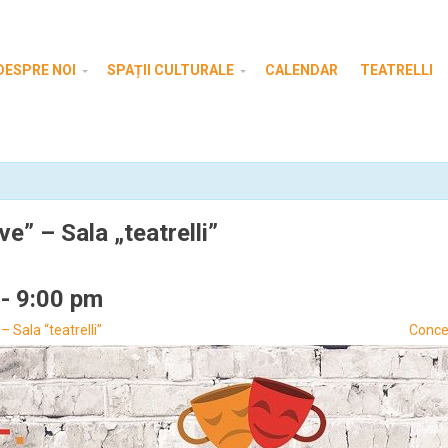
DESPRE NOI
SPAȚII CULTURALE
CALENDAR
TEATRELLI
e” – Sala „teatrelli”
-
9:00 pm
 Sala “teatrelli”
Concer