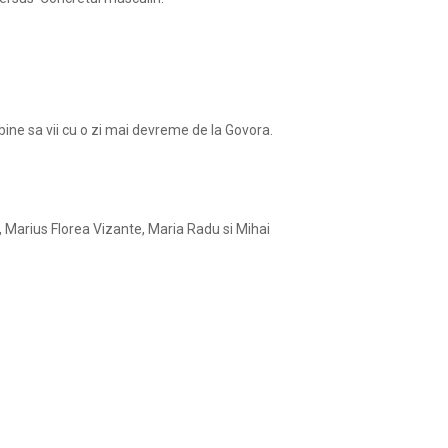
bine sa vii cu o zi mai devreme de la Govora.
ea, Marius Florea Vizante, Maria Radu si Mihai