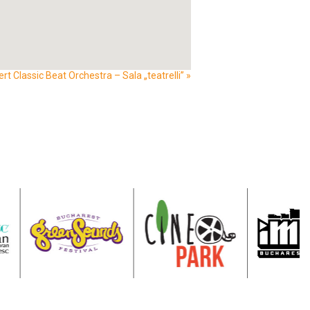
rt Classic Beat Orchestra – Sala „teatrelli”
»