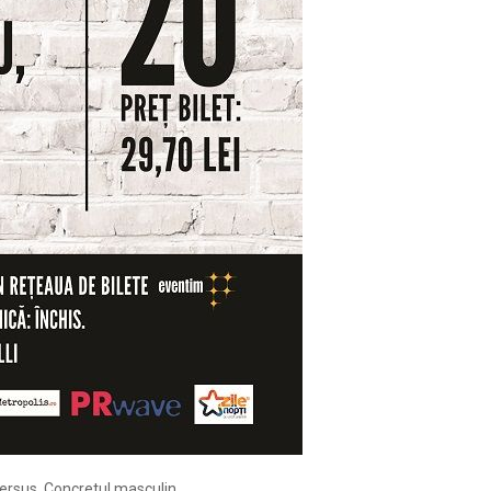
 versus Concretul masculin.