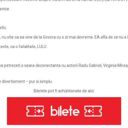
snice.
fic.
 nu stie ca ea vine de la Govora cu o zi mai devreme. EA afla de ce nu e 
este, ca o fatalitate, LULU.
am sa petreceti o seara deconectanta cu actorii Radu Gabriel, Virginia Mir
e divertisment – pur si simplu.
Biletele pot fi achizitionate de aici: