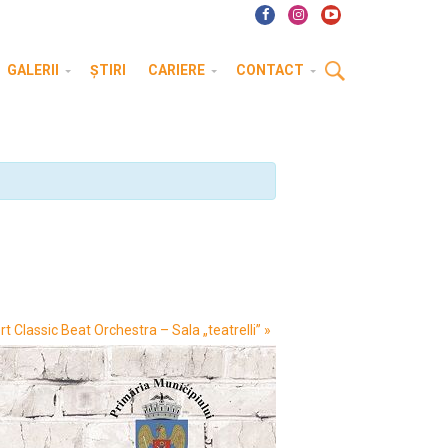
GALERII
ȘTIRI
CARIERE
CONTACT
t Classic Beat Orchestra – Sala „teatrelli”
»