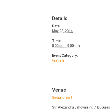
Details
Date:
May 28, 2014
Time:
8:00 pm - 9:00 pm
Event Category:
teatrelli
Venue
Sediul Creart
Str. Alexandru Lahovari, nr. 7
,
Bucures