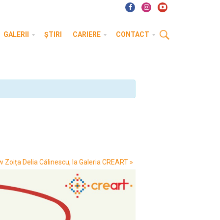
GALERII
ȘTIRI
CARIERE
CONTACT
ow Zoița Delia Călinescu, la Galeria CREART
»