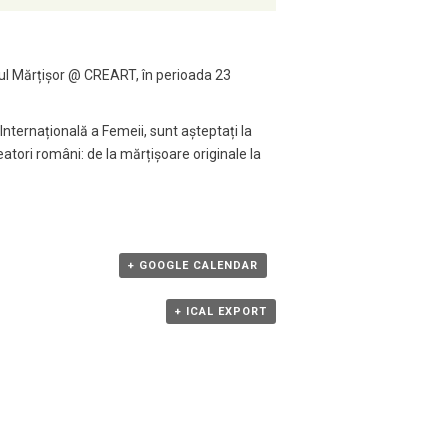
ntul Mărțișor @ CREART, în perioada 23
Internațională a Femeii, sunt așteptați la
reatori români: de la mărțișoare originale la
+ GOOGLE CALENDAR
+ ICAL EXPORT