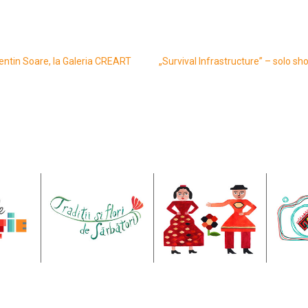
entin Soare, la Galeria CREART
„Survival Infrastructure” – solo s