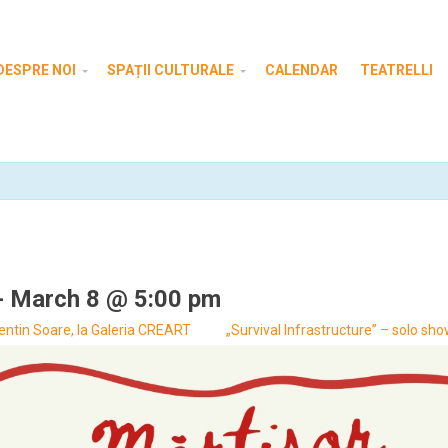
DESPRE NOI
SPAȚII CULTURALE
CALENDAR
TEATRELLI
-
March 8 @ 5:00 pm
entin Soare, la Galeria CREART
„Survival Infrastructure” – solo sh