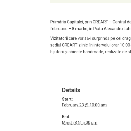
Primăria Capitalei, prin CREART – Centrul de 
februarie – 8 martie, în Piața Alexandru Laho
Vizitatorii care vor să-i surprindă pe cei dr
sediul CREART zilnic, în intervalul orar 10:00-
bijuterii și obiecte handmade, realizate de 
Details
Start:
February 23 @ 10:00 am
End:
March 8 @ 5:00 pm