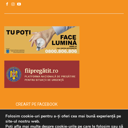
CREART PE FACEBOOK
Folosim cookie-uri pentru a-ți oferi cea mai bună experiență pe
site-ul nostru web.
Poți afla mai multe despre cookie-urile pe care le folosim sau să