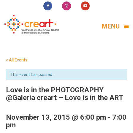
MENU
« All Events
This event has passed.
Love is in the PHOTOGRAPHY
@Galeria creart – Love is in the ART
November 13, 2015 @ 6:00 pm
-
7:00
pm