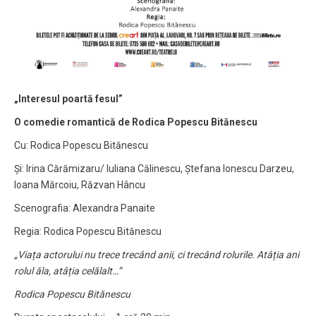
„Interesul poartă fesul”
O comedie romantică de Rodica Popescu Bitănescu
Cu: Rodica Popescu Bitănescu
Și: Irina Cărămizaru/ Iuliana Călinescu, Ștefana Ionescu Darzeu,
Ioana Mărcoiu, Răzvan Hâncu
Scenografia: Alexandra Panaite
Regia: Rodica Popescu Bitănescu
„
Viața actorului nu trece trecând anii, ci trecând rolurile. Atâția ani
rolul ăla, atâția celălalt…”
Rodica Popescu Bitănescu