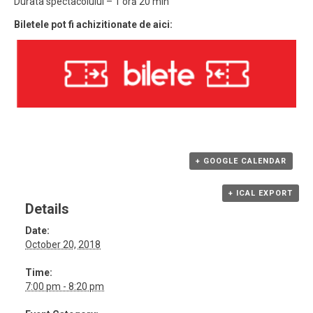
Durata spectacolului – 1 oră 20 min
Biletele pot fi achizitionate de aici:
+ GOOGLE CALENDAR
+ ICAL EXPORT
Details
Date:
October 20, 2018
Time:
7:00 pm - 8:20 pm