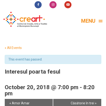
MENU
« All Events
This event has passed.
Interesul poarta fesul
October 20, 2018 @ 7:00 pm
-
8:20
pm
Event
«
Amor Amar
Căsătorie în trei
»