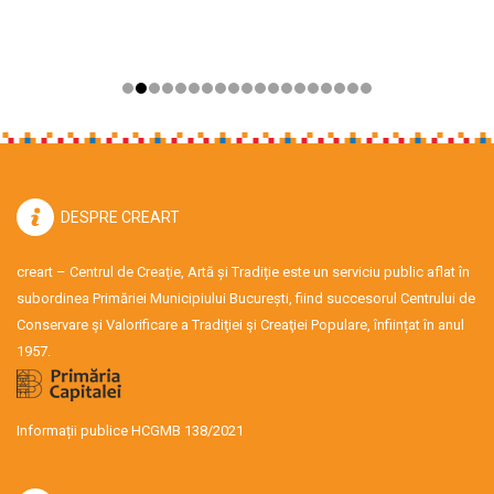
DESPRE CREART
creart – Centrul de Creație, Artă și Tradiție este un serviciu public aflat în
subordinea Primăriei Municipiului București, fiind succesorul Centrului de
Conservare şi Valorificare a Tradiţiei şi Creaţiei Populare, înființat în anul
1957.
Informații publice HCGMB 138/2021