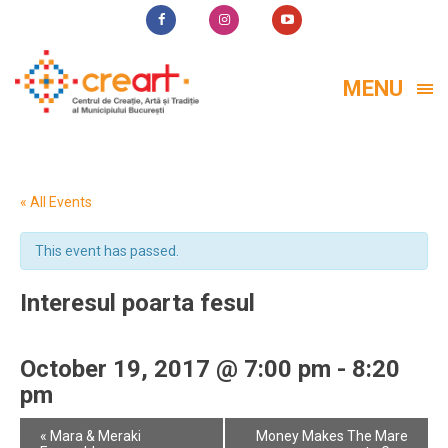
MENU
« All Events
This event has passed.
Interesul poarta fesul
October 19, 2017 @ 7:00 pm
-
8:20
pm
Event
«
Mara & Meraki
Money Makes The Mare