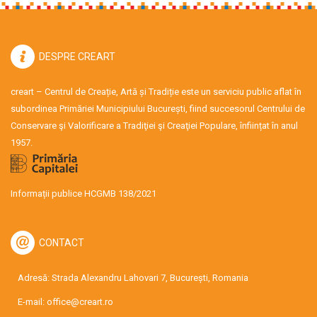
DESPRE CREART
creart – Centrul de Creație, Artă și Tradiție este un serviciu public aflat în
subordinea Primăriei Municipiului București, fiind succesorul Centrului de
Conservare şi Valorificare a Tradiţiei şi Creaţiei Populare, înființat în anul
1957.
Informații publice HCGMB 138/2021
CONTACT
Adresă: Strada Alexandru Lahovari 7, București, Romania
E-mail:
office@creart.ro