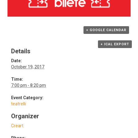
+ GOOGLE CALENDAR
+ ICAL EXPORT
Details
Date:
October 19, 2017
Time:
7:00 pm - 8:20 pm
Event Category:
teatrelli
Organizer
Creart
Phone: