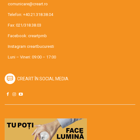
comunicare@creart.ro
Telefon:
+40.21.318.38.04
Fax: 021/318.38.03
Facebook:
creartpmb
Instagram
creartbucuresti
Luni – Vineri: 09:00 – 17:00
CREART ÎN SOCIAL MEDIA