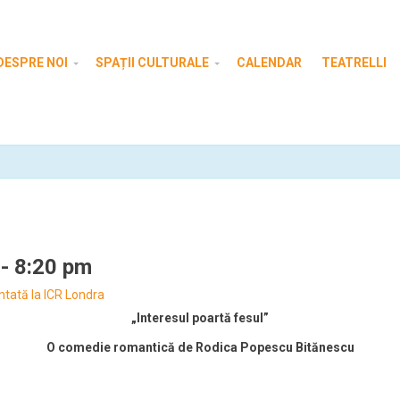
DESPRE NOI
SPAȚII CULTURALE
CALENDAR
TEATRELLI
-
8:20 pm
ntată la ICR Londra
„Interesul poartă fesul”
O comedie romantică de Rodica Popescu Bitănescu