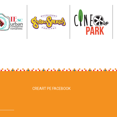
CREART PE FACEBOOK