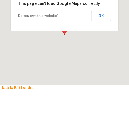
This page can't load Google Maps correctly.
OK
Do you own this website?
ntată la ICR Londra