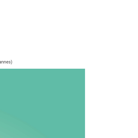
Cannes)