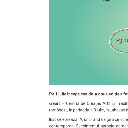
Pe 1 iulie începe cea de-a doua ediție a fe
creart – Centrul de Creație, Artă și Tradiț
românesc, în perioada 1-3 iulie, în Lahovari nr
IEsc celebrează IA, un brand de țară ce cons
contemporan. Evenimentul apropie oamenii d