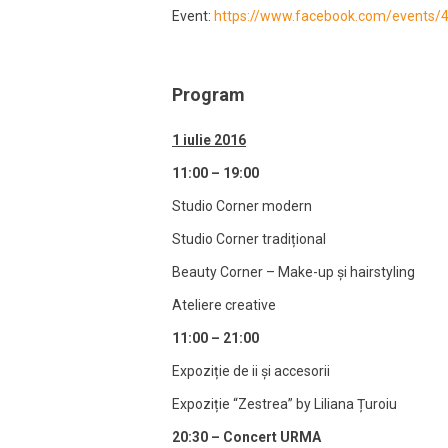
Event:
https://www.facebook.com/events
Program
1 iulie 2016
11:00 – 19:00
Studio Corner modern
Studio Corner tradițional
Beauty Corner – Make-up și hairstyling
Ateliere creative
11:00 – 21:00
Expoziție de ii și accesorii
Expoziție “Zestrea” by Liliana Țuroiu
20:30
– Concert URMA