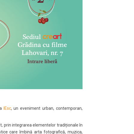
la
IEsc
, un eveniment urban, contemporan,
, prin integrarea elementelor tradiționale în
stice care îmbină arta fotografică, muzica,