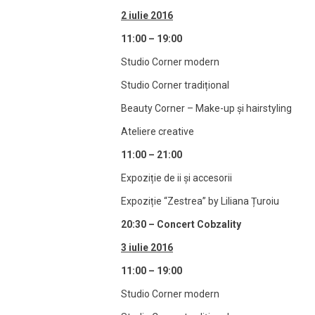
2 iulie 2016
11:00 – 19:00
Studio Corner modern
Studio Corner tradițional
Beauty Corner – Make-up și hairstyling
Ateliere creative
11:00 – 21:00
Expoziție de ii și accesorii
Expoziție “Zestrea” by Liliana Țuroiu
20:30
– Concert Cobzality
3 iulie 2016
11:00 – 19:00
Studio Corner modern