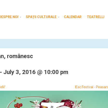
DESPRE NOI
SPAȚII CULTURALE
CALENDAR
TEATRELLI
an, românesc
-
July 3, 2016 @ 10:00 pm
lli”
IEsc Festival - Peas