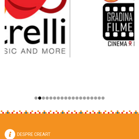
DESPRE CREART