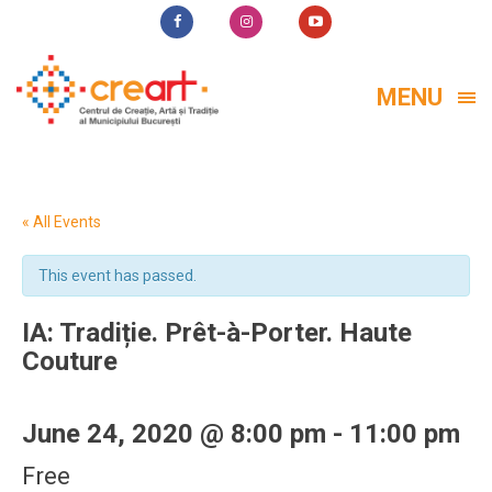
MENU
« All Events
This event has passed.
IA: Tradiție. Prêt-à-Porter. Haute
Couture
June 24, 2020 @ 8:00 pm
-
11:00 pm
Free