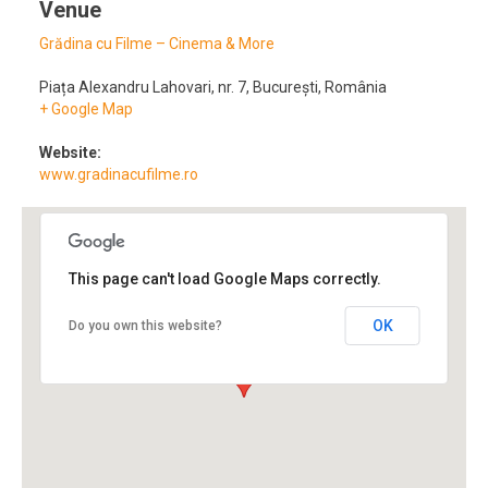
Venue
Grădina cu Filme – Cinema & More
Piața Alexandru Lahovari, nr. 7
,
București
,
România
+ Google Map
Website:
www.gradinacufilme.ro
This page can't load Google Maps correctly.
OK
Do you own this website?