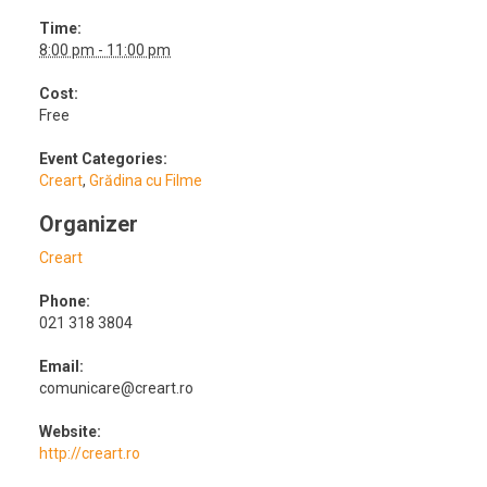
Time:
8:00 pm - 11:00 pm
Cost:
Free
Event Categories:
Creart
,
Grădina cu Filme
Organizer
Creart
Phone:
021 318 3804
Email:
comunicare@creart.ro
Website:
http://creart.ro