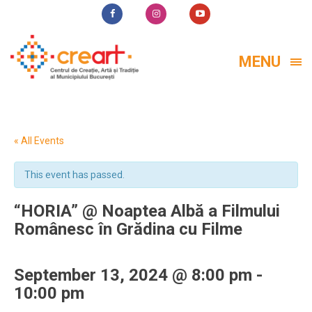
MENU
« All Events
This event has passed.
“HORIA” @ Noaptea Albă a Filmului
Românesc în Grădina cu Filme
September 13, 2024 @ 8:00 pm
-
10:00 pm