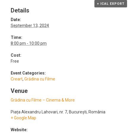
+ ICAL EXPORT
Details
Date:
September 13, 2024
Time:
8:00 pm - 10:00 pm
Cost:
Free
Event Categories:
Creart
,
Grădina cu Filme
Venue
Grădina cu Filme – Cinema & More
Piața Alexandru Lahovari, nr. 7
,
București
,
România
+ Google Map
Website: