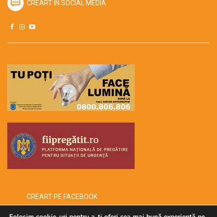
CREART ÎN SOCIAL MEDIA
CREART PE FACEBOOK
Folosim cookie-uri pentru a-ți oferi cea mai bună experiență pe