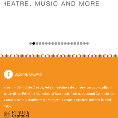
DESPRE CREART
creart – Centrul de Creație, Artă și Tradiție este un serviciu public aflat în
subordinea Primăriei Municipiului București, fiind succesorul Centrului de
Conservare şi Valorificare a Tradiţiei şi Creaţiei Populare, înființat în anul
1957.