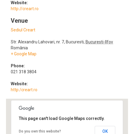
Website:
http://creart.ro
Venue
Sediul Creart
Str. Alexandru Lahovari, nr. 7
,
Bucuresti
,
Bucuresti-Ilfov
România
+ Google Map
Phone:
021 318 3804
Website:
http:/creart.ro
This page can't load Google Maps correctly.
OK
Do you own this website?