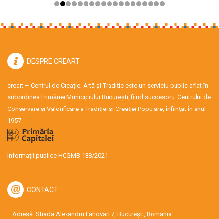
DESPRE CREART
creart – Centrul de Creație, Artă și Tradiție este un serviciu public aflat în
subordinea Primăriei Municipiului București, fiind succesorul Centrului de
Conservare şi Valorificare a Tradiţiei şi Creaţiei Populare, înființat în anul
1957.
Informații publice HCGMB 138/2021
CONTACT
Adresă: Strada Alexandru Lahovari 7, București, Romania