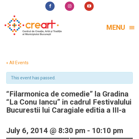
MENU
« All Events
This event has passed.
“Filarmonica de comedie” la Gradina
“La Conu Iancu” in cadrul Festivalului
Bucurestii lui Caragiale editia a III-a
July 6, 2014 @ 8:30 pm
-
10:10 pm