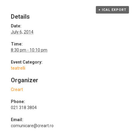
+ ICAL EXPORT
Details
Date:
July 6, 2014
Time:
8:30 pm - 10:10 pm
Event Category:
teatrelli
Organizer
Creart
Phone:
021 318 3804
Email:
comunicare@creart.ro