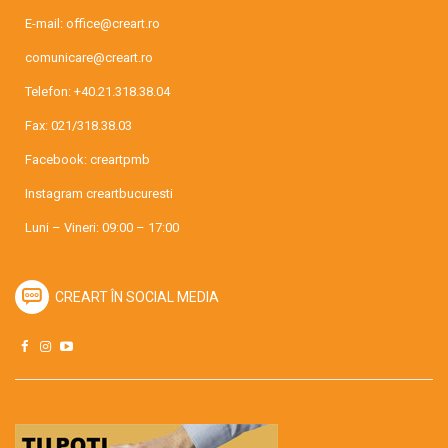
E-mail:
office@creart.ro
comunicare@creart.ro
Telefon:
+40.21.318.38.04
Fax: 021/318.38.03
Facebook:
creartpmb
Instagram
creartbucuresti
Luni – Vineri: 09:00 – 17:00
CREART ÎN SOCIAL MEDIA