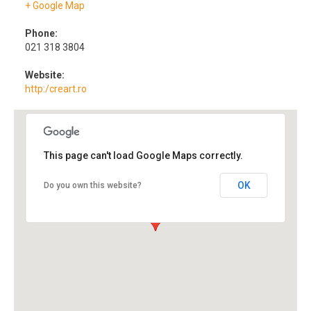
+ Google Map
Phone:
021 318 3804
Website:
http:/creart.ro
This page can't load Google Maps correctly.
OK
Do you own this website?