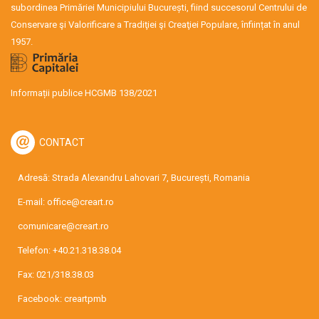
subordinea Primăriei Municipiului București, fiind succesorul Centrului de
Conservare şi Valorificare a Tradiţiei şi Creaţiei Populare, înființat în anul
1957.
Informații publice HCGMB 138/2021
CONTACT
Adresă: Strada Alexandru Lahovari 7, București, Romania
E-mail:
office@creart.ro
comunicare@creart.ro
Telefon:
+40.21.318.38.04
Fax: 021/318.38.03
Facebook:
creartpmb