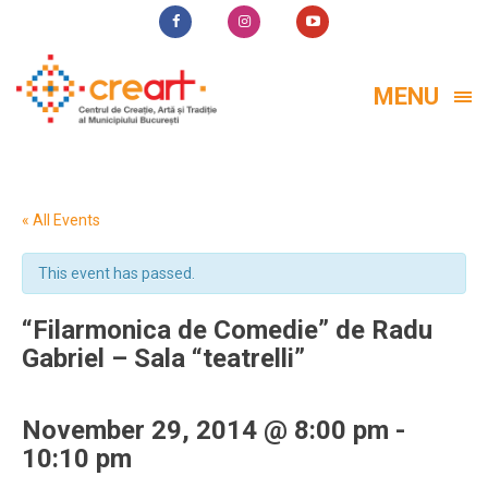
MENU
« All Events
This event has passed.
“Filarmonica de Comedie” de Radu
Gabriel – Sala “teatrelli”
November 29, 2014 @ 8:00 pm
-
10:10 pm