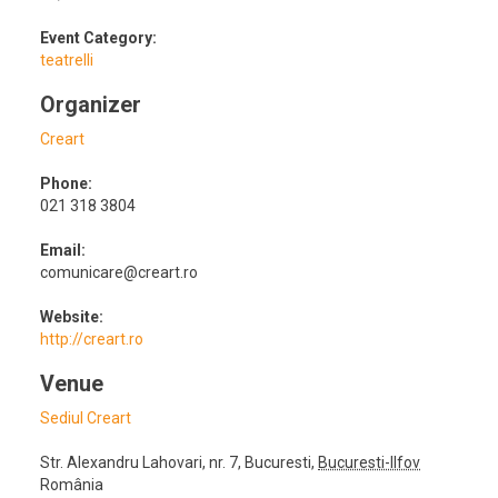
Event Category:
teatrelli
Organizer
Creart
Phone:
021 318 3804
Email:
comunicare@creart.ro
Website:
http://creart.ro
Venue
Sediul Creart
Str. Alexandru Lahovari, nr. 7
,
Bucuresti
,
Bucuresti-Ilfov
România