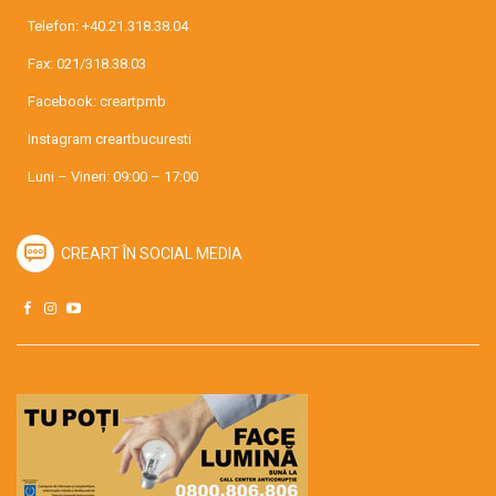
Telefon:
+40.21.318.38.04
Fax: 021/318.38.03
Facebook:
creartpmb
Instagram
creartbucuresti
Luni – Vineri: 09:00 – 17:00
CREART ÎN SOCIAL MEDIA