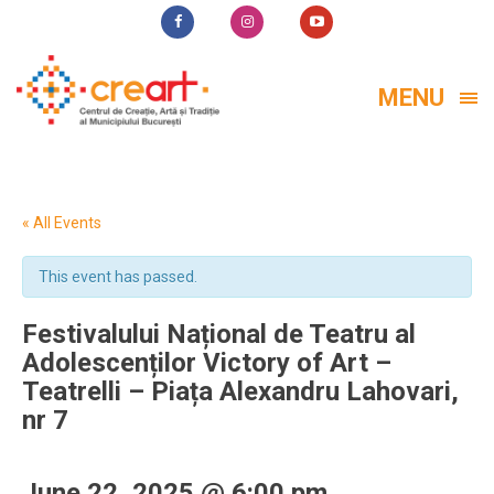
MENU
« All Events
This event has passed.
Festivalului Național de Teatru al
Adolescenților Victory of Art –
Teatrelli – Piața Alexandru Lahovari,
nr 7
June 22, 2025 @ 6:00 pm