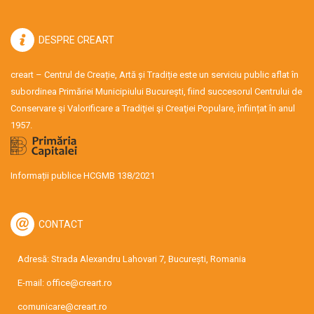
DESPRE CREART
creart – Centrul de Creație, Artă și Tradiție este un serviciu public aflat în
subordinea Primăriei Municipiului București, fiind succesorul Centrului de
Conservare şi Valorificare a Tradiţiei şi Creaţiei Populare, înființat în anul
1957.
Informații publice HCGMB 138/2021
CONTACT
Adresă: Strada Alexandru Lahovari 7, București, Romania
E-mail:
office@creart.ro
comunicare@creart.ro