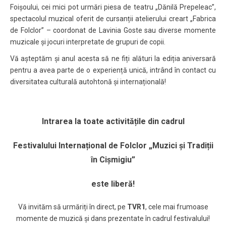
Foișoului, cei mici pot urmări piesa de teatru „Dănilă Prepeleac”,
spectacolul muzical oferit de cursanții atelierului creart „Fabrica
de Folclor” – coordonat de Lavinia Goste sau diverse momente
muzicale și jocuri interpretate de grupuri de copii.
Vă așteptăm și anul acesta să ne fiți alături la ediția aniversară
pentru a avea parte de o experiență unică, intrând în contact cu
diversitatea culturală autohtonă și internațională!
Intrarea la toate activitățile din cadrul
Festivalului Internațional de Folclor „Muzici și Tradiții
în Cișmigiu”
este liberă!
Vă invităm să urmăriți în direct, pe
TVR1
, cele mai frumoase
momente de muzică și dans prezentate în cadrul festivalului!