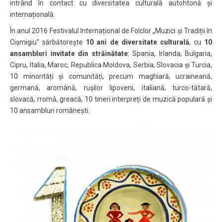
intrând în contact cu diversitatea culturală autohtonă și
internațională.
În anul 2016 Festivalul Internațional de Folclor „Muzici și Tradiții în
Cișmigiu” sărbătorește
10 ani de diversitate culturală
, cu
10
ansambluri invitate din străinătate
: Spania, Irlanda, Bulgaria,
Cipru, Italia, Maroc, Republica Moldova, Serbia, Slovacia și Turcia,
10 minorități și comunități, precum maghiară, ucraineană,
germană, aromână, rușilor lipoveni, italiană, turco-tătară,
slovacă, rromă, greacă, 10 tineri interpreți de muzică populară și
10 ansambluri românești.