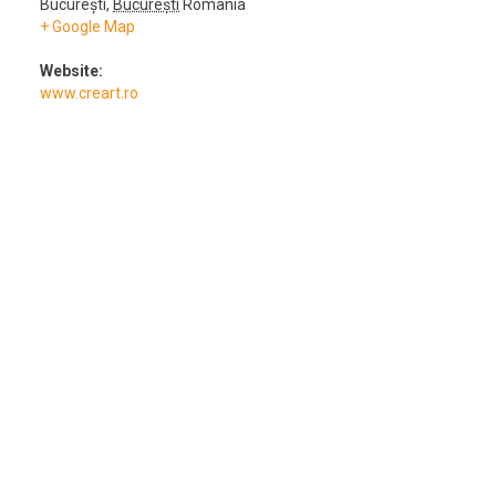
București
,
București
România
+ Google Map
Website:
www.creart.ro