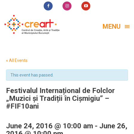
MENU
« All Events
This event has passed.
Festivalul Internațional de Folclor
„Muzici și Tradiții în Cișmigiu” –
#FIF10ani
June 24, 2016 @ 10:00 am
-
June 26,
2016 @ 10:00 pm