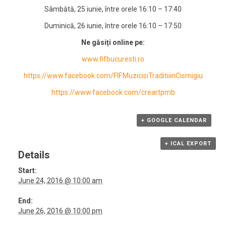
Sâmbătă, 25 iunie, între orele 16:10 – 17:40
Duminică, 26 iunie, între orele 16:10 – 17:50
Ne găsiți online pe:
www.fifbucuresti.ro
https://www.facebook.com/FIF.MuzicisiTraditiiinCismigiu
https://www.facebook.com/creartpmb
+ GOOGLE CALENDAR
+ ICAL EXPORT
Details
Start:
June 24, 2016 @ 10:00 am
End:
June 26, 2016 @ 10:00 pm