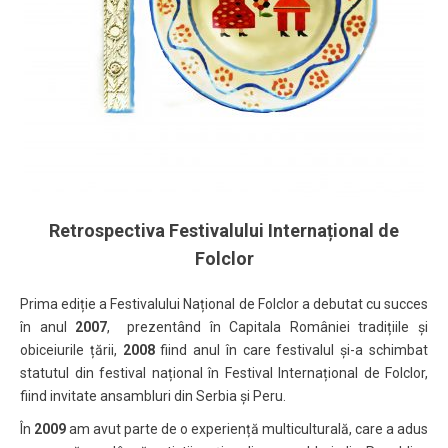
Retrospectiva Festivalului Internațional de
Folclor
Prima ediție a Festivalului Național de Folclor a debutat cu succes
în anul
2007
, prezentând în Capitala României tradițiile și
obiceiurile țării,
2008
fiind anul în care festivalul și-a schimbat
statutul din festival național în Festival Internațional de Folclor,
fiind invitate ansambluri din Serbia și Peru.
În
2009
am avut parte de o experiență multiculturală, care a adus