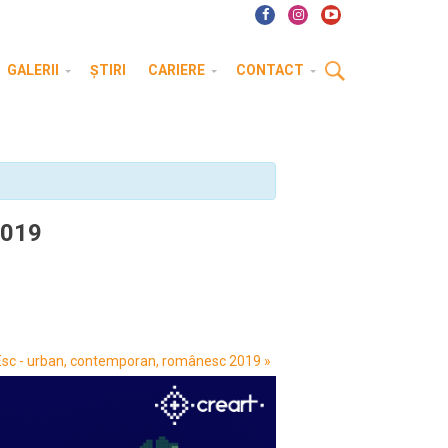
GALERII
ȘTIRI
CARIERE
CONTACT
 2019
Esc - urban, contemporan, românesc 2019
»