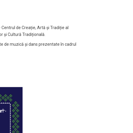
 Centrul de Creație, Artă și Tradiție al
r și Cultură Tradițională.
 de muzică și dans prezentate în cadrul