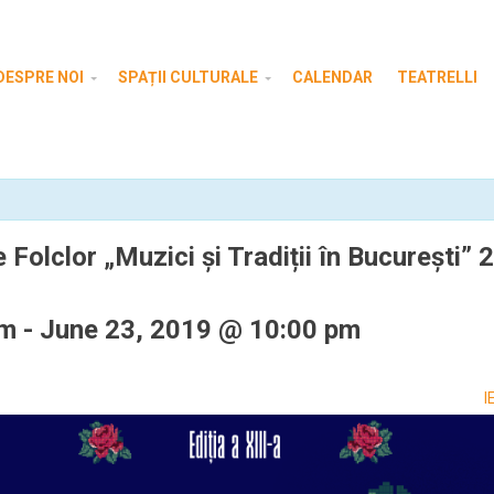
DESPRE NOI
SPAȚII CULTURALE
CALENDAR
TEATRELLI
e Folclor „Muzici și Tradiții în București”
am
-
June 23, 2019 @ 10:00 pm
I