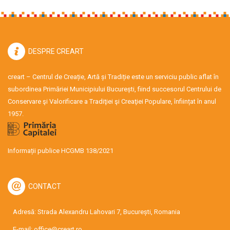
DESPRE CREART
creart – Centrul de Creație, Artă și Tradiție este un serviciu public aflat în
subordinea Primăriei Municipiului București, fiind succesorul Centrului de
Conservare şi Valorificare a Tradiţiei şi Creaţiei Populare, înființat în anul
1957.
Informații publice HCGMB 138/2021
CONTACT
Adresă: Strada Alexandru Lahovari 7, București, Romania
E-mail:
office@creart.ro