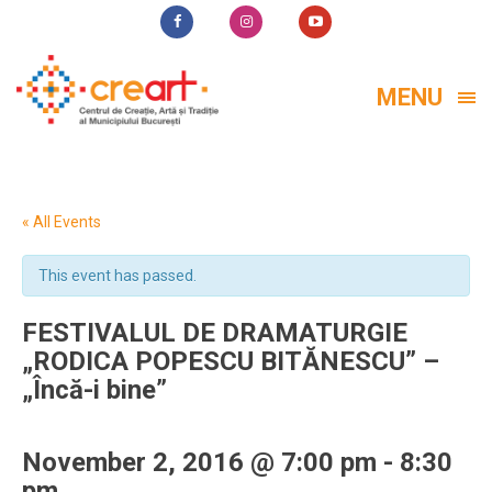
MENU
« All Events
This event has passed.
FESTIVALUL DE DRAMATURGIE
„RODICA POPESCU BITĂNESCU” –
„Încă-i bine”
November 2, 2016 @ 7:00 pm
-
8:30
pm