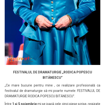
FESTIVALUL DE DRAMATURGIE „RODICA POPESCU
BITĂNESCU”
„Ce mare bucurie pentru mine , ce realizare profesională ca
festivalul de dramaturgie să-mi poarte numele: FESTIVALUL DE
DRAMATURGIE RODICA POPESCU BITĂNESCU”.
Între
1 și 5 noiembrie
mi se joacă cele cinci piese scrise, regizate