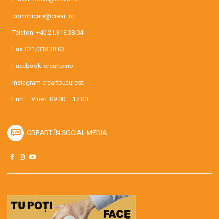
comunicare@creart.ro
Telefon:
+40.21.318.38.04
Fax: 021/318.38.03
Facebook:
creartpmb
Instagram
creartbucuresti
Luni – Vineri: 09:00 – 17:00
CREART ÎN SOCIAL MEDIA