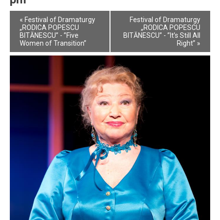
Event
«
Festival of Dramaturgy
Festival of Dramaturgy
Navigation
„RODICA POPESCU
„RODICA POPESCU
BITĂNESCU” - ”Five
BITĂNESCU” - ”It’s Still All
Women of Transition”
Right”
»