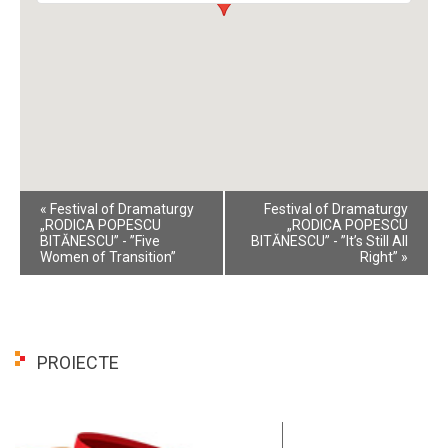
Event
«
Festival of Dramaturgy
Festival of Dramaturgy
Navigation
„RODICA POPESCU
„RODICA POPESCU
BITĂNESCU” - ”Five
BITĂNESCU” - ”It’s Still All
Women of Transition”
Right”
»
PROIECTE