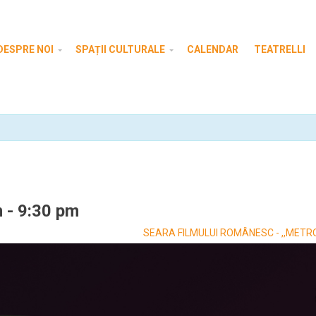
DESPRE NOI
SPAȚII CULTURALE
CALENDAR
TEATRELLI
m
-
9:30 pm
SEARA FILMULUI ROMÂNESC - ,,METRON