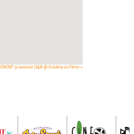
NOM” și sesiune Q&A @ Grădina cu Filme
»