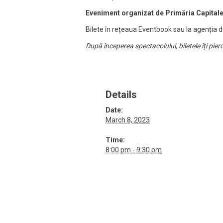
Eveniment organizat de Primăria Capitalei,
Bilete în rețeaua Eventbook sau la agenția 
După începerea spectacolului, biletele îți pie
Details
Date:
March 8, 2023
Time:
8:00 pm - 9:30 pm