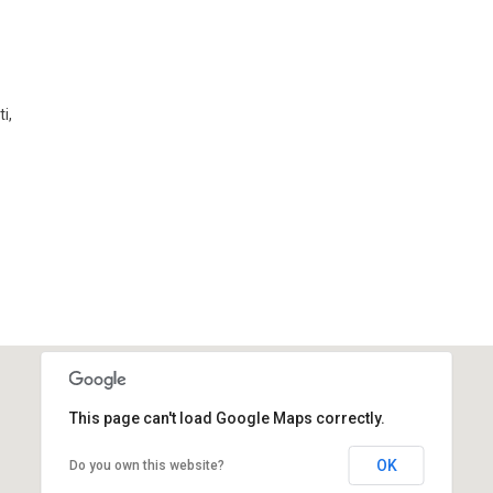
ti
,
This page can't load Google Maps correctly.
OK
Do you own this website?