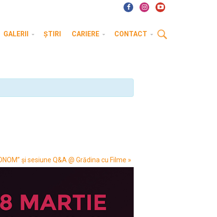
GALERII
ȘTIRI
CARIERE
CONTACT
OM” și sesiune Q&A @ Grădina cu Filme
»