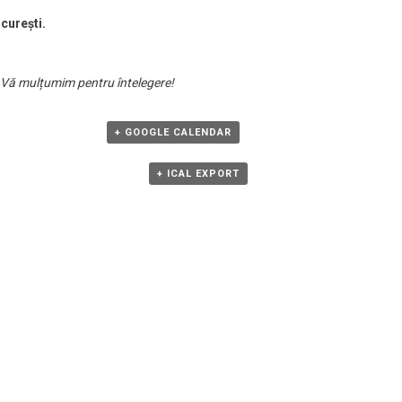
curești.
s. Vă mulțumim pentru întelegere!
+ GOOGLE CALENDAR
+ ICAL EXPORT