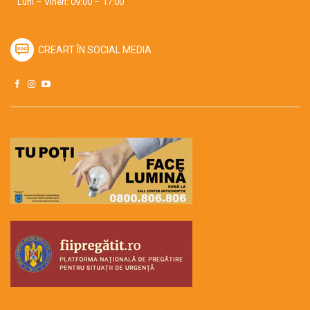
Luni – Vineri: 09:00 – 17:00
CREART ÎN SOCIAL MEDIA