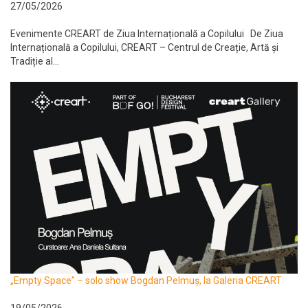
27/05/2026
Evenimente CREART de Ziua Internațională a Copilului De Ziua
Internațională a Copilului, CREART – Centrul de Creație, Artă și
Tradiție al...
„Empty Space” – solo show Bogdan Pelmuș, la Galeria CREART