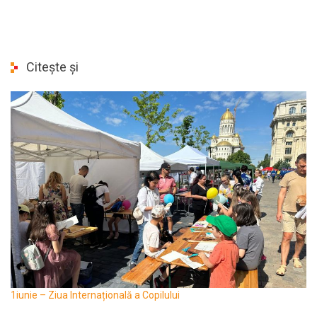
Citește și
1iunie – Ziua Internațională a Copilului