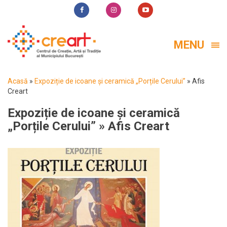
MENU
Acasă
»
Expoziție de icoane și ceramică „Porțile Cerului”
»
Afis
Creart
Expoziție de icoane și ceramică
„Porțile Cerului”
» Afis Creart