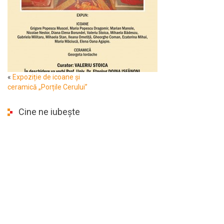
«
Expoziție de icoane și
ceramică „Porțile Cerului”
Cine ne iubește