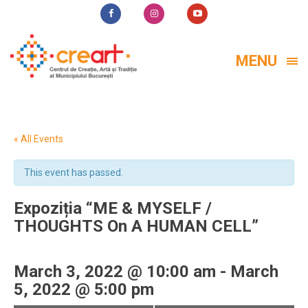
MENU
« All Events
This event has passed.
Expoziția “ME & MYSELF /
THOUGHTS On A HUMAN CELL”
March 3, 2022 @ 10:00 am
-
March
5, 2022 @ 5:00 pm