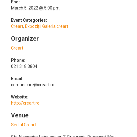
End:
March 5, 2022 @ 5:00 pm
Event Categories:
Creart
,
Expoziții Galeria creart
Organizer
Creart
Phone:
021 318 3804
Email:
comunicare@creart.ro
Website:
http://creart.ro
Venue
Sediul Creart