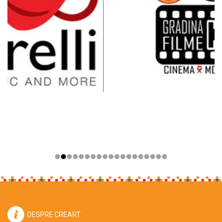
DESPRE CREART