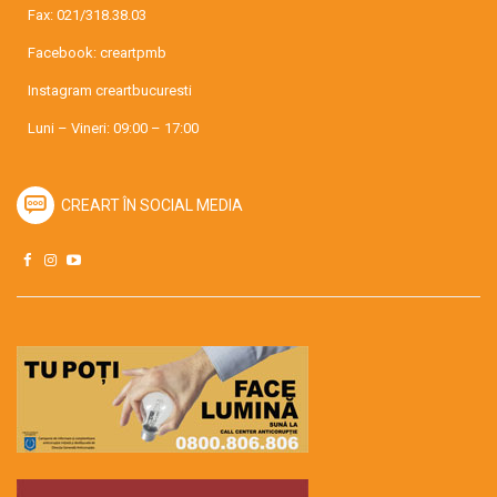
Fax: 021/318.38.03
Facebook:
creartpmb
Instagram
creartbucuresti
Luni – Vineri: 09:00 – 17:00
CREART ÎN SOCIAL MEDIA