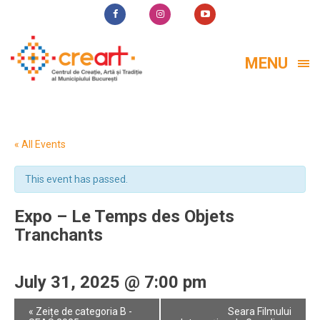
MENU
« All Events
This event has passed.
Expo – Le Temps des Objets
Tranchants
July 31, 2025 @ 7:00 pm
Event
«
Zeițe de categoria B -
Seara Filmului