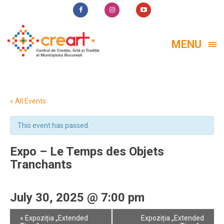
MENU
« All Events
This event has passed.
Expo – Le Temps des Objets
Tranchants
July 30, 2025 @ 7:00 pm
Event
«
Expoziția „Extended
Expoziția „Extended