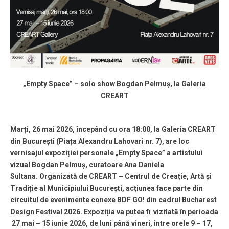
„Empty Space” – solo show Bogdan Pelmuș, la Galeria
CREART
Marți, 26 mai 2026, începând cu ora 18:00,
la Galeria CREART
din București (Piața Alexandru Lahovari nr. 7), are loc
vernisajul expoziției personale
„Empty Space” a artistului
vizual Bogdan Pelmuș, curatoare Ana Daniela
Sultana.
Organizată de CREART – Centrul de Creație, Artă și
Tradiție al Municipiului București, acțiunea face parte din
circuitul de evenimente conexe BDF GO! din cadrul Bucharest
Design Festival 2026.
Expoziția va putea fi vizitată în perioada
27 mai – 15 iunie 2026, de luni până vineri, între orele 9 – 17,