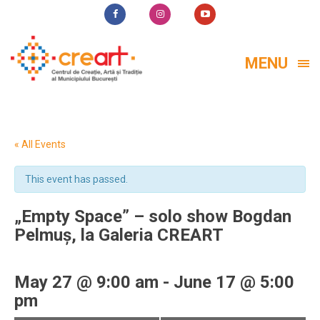
MENU
« All Events
This event has passed.
„Empty Space” – solo show Bogdan
Pelmuș, la Galeria CREART
May 27 @ 9:00 am
-
June 17 @ 5:00
pm