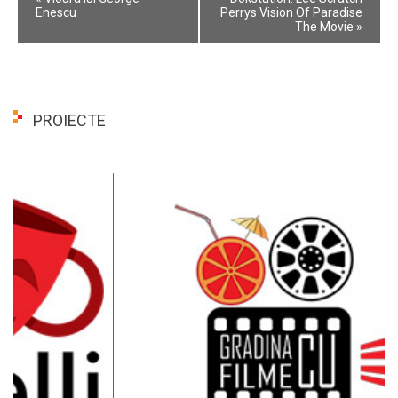
Navigation
Enescu
Perrys Vision Of Paradise
The Movie
»
PROIECTE