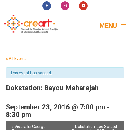
MENU
« All Events
This event has passed.
Dokstation: Bayou Maharajah
September 23, 2016 @ 7:00 pm
-
8:30 pm
Event
«
Vioara lui George
Dokstation: Lee Scratch