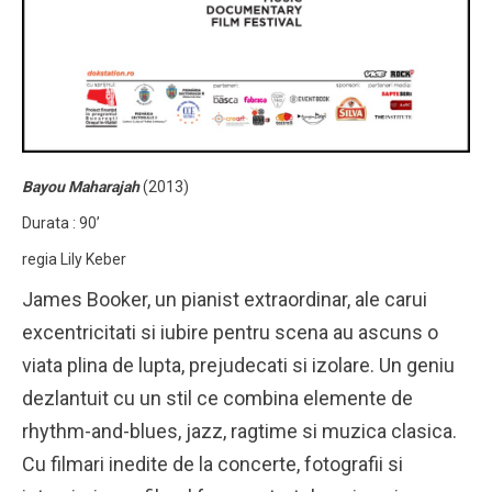
Bayou Maharajah
(2013)
Durata : 90’
regia Lily Keber
James Booker, un pianist extraordinar, ale carui
excentricitati si iubire pentru scena au ascuns o
viata plina de lupta, prejudecati si izolare. Un geniu
dezlantuit cu un stil ce combina elemente de
rhythm-and-blues, jazz, ragtime si muzica clasica.
Cu filmari inedite de la concerte, fotografii si