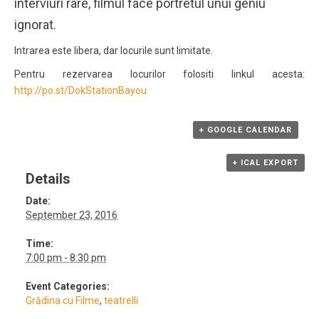
interviuri rare, filmul face portretul unui geniu
ignorat.
Intrarea este libera, dar locurile sunt limitate.
Pentru rezervarea locurilor folositi linkul acesta:
http://po.st/DokStationBayou
+ GOOGLE CALENDAR
+ ICAL EXPORT
Details
Date:
September 23, 2016
Time:
7:00 pm - 8:30 pm
Event Categories:
Grădina cu Filme
,
teatrelli