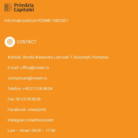
Informații publice HCGMB 138/2021
CONTACT
Adresă: Strada Alexandru Lahovari 7, București, Romania
E-mail:
office@creart.ro
comunicare@creart.ro
Telefon:
+40.21.318.38.04
Fax: 021/318.38.03
Facebook:
creartpmb
Instagram
creartbucuresti
Luni – Vineri: 09:00 – 17:00