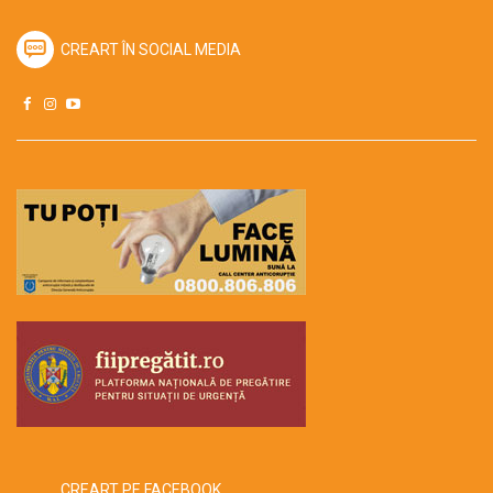
CREART ÎN SOCIAL MEDIA
CREART PE FACEBOOK