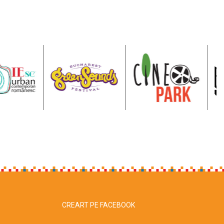
CREART PE FACEBOOK