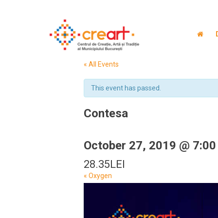
« All Events
This event has passed.
Contesa
October 27, 2019 @ 7:00
28.35LEI
Event
«
Oxygen
Navigation