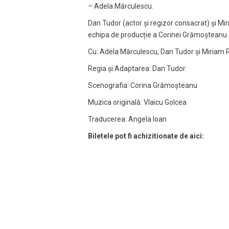
– Adela Mărculescu.
Dan Tudor (actor și regizor consacrat) și Mir
echipa de producție a Corinei Grămoșteanu (s
Cu: Adela Mărculescu, Dan Tudor și Miriam 
Regia și Adaptarea: Dan Tudor
Scenografia: Corina Grămoșteanu
Muzica originală: Vlaicu Golcea
Traducerea: Angela Ioan
Biletele pot fi achizitionate de aici: