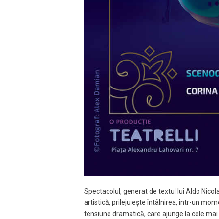
Spectacolul, generat de textul lui Aldo Nicola
artistică, prilejuiește întâlnirea, într-un mo
tensiune dramatică, care ajunge la cele mai 