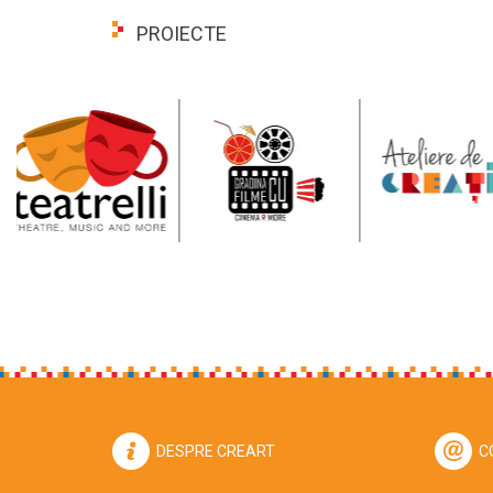
PROIECTE
DESPRE CREART
C