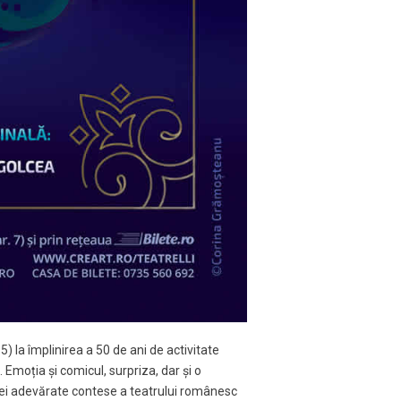
5) la împlinirea a 50 de ani de activitate
 Emoția și comicul, surpriza, dar și o
unei adevărate contese a teatrului românesc