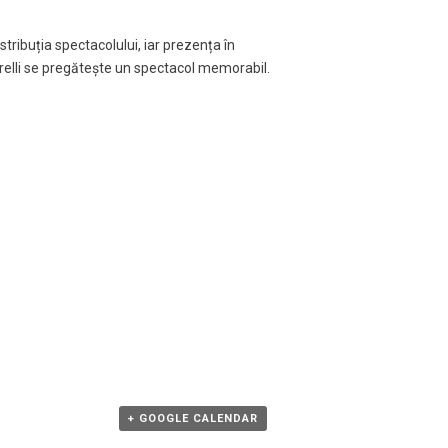
tribuția spectacolului, iar prezența în
trelli se pregătește un spectacol memorabil.
+ GOOGLE CALENDAR