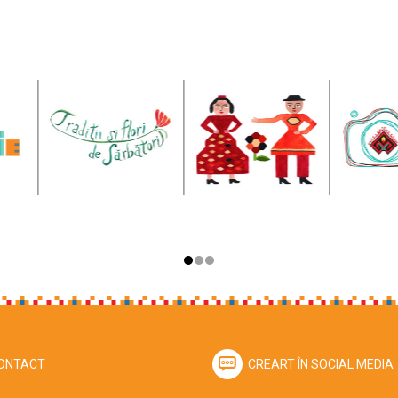
ONTACT
CREART ÎN SOCIAL MEDIA