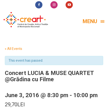
MENU
« All Events
This event has passed.
Concert LUCIA & MUSE QUARTET
@Grădina cu Filme
June 3, 2016 @ 8:30 pm
-
10:00 pm
29,70LEI