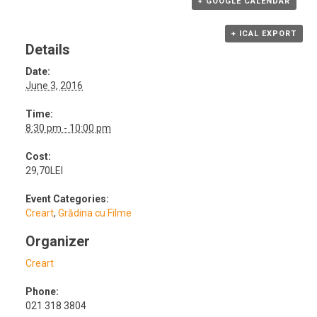
+ GOOGLE CALENDAR
+ ICAL EXPORT
Details
Date:
June 3, 2016
Time:
8:30 pm - 10:00 pm
Cost:
29,70LEI
Event Categories:
Creart
,
Grădina cu Filme
Organizer
Creart
Phone:
021 318 3804