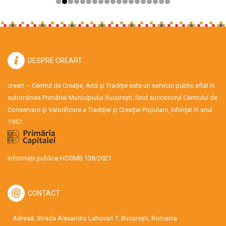
DESPRE CREART
creart – Centrul de Creație, Artă și Tradiție este un serviciu public aflat în
subordinea Primăriei Municipiului București, fiind succesorul Centrului de
Conservare şi Valorificare a Tradiţiei şi Creaţiei Populare, înființat în anul
1957.
Informații publice HCGMB 138/2021
CONTACT
Adresă: Strada Alexandru Lahovari 7, București, Romania