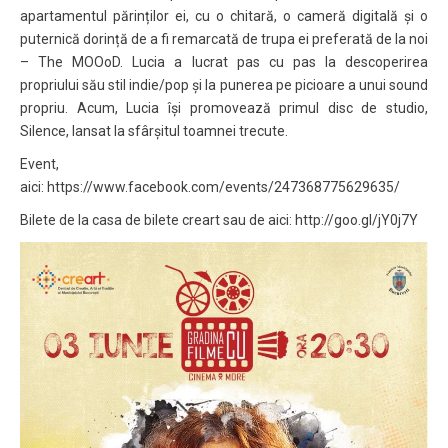
apartamentul părinților ei, cu o chitară, o cameră digitală și o
puternică dorință de a fi remarcată de trupa ei preferată de la noi
– The MOOoD. Lucia a lucrat pas cu pas la descoperirea
propriului său stil indie/pop și la punerea pe picioare a unui sound
propriu. Acum, Lucia își promovează primul disc de studio,
Silence, lansat la sfârșitul toamnei trecute.
Event,
aici: https://www.facebook.com/events/247368775629635/
Bilete de la casa de bilete creart sau de aici: http://goo.gl/jY0j7Y