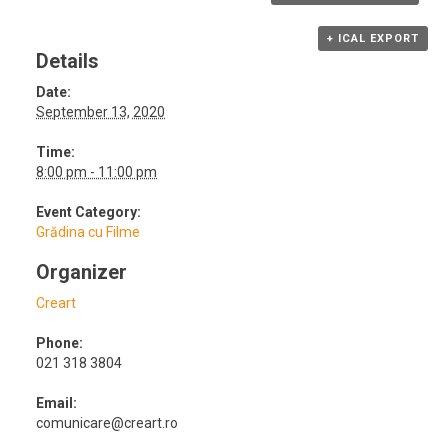
+ ICAL EXPORT
Details
Date:
September 13, 2020
Time:
8:00 pm - 11:00 pm
Event Category:
Grădina cu Filme
Organizer
Creart
Phone:
021 318 3804
Email:
comunicare@creart.ro