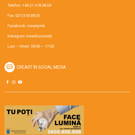
Telefon:
+40.21.318.38.04
Fax: 021/318.38.03
Facebook:
creartpmb
Instagram
creartbucuresti
Luni – Vineri: 09:00 – 17:00
CREART ÎN SOCIAL MEDIA