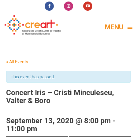
MENU
« All Events
This event has passed.
Concert Iris – Cristi Minculescu,
Valter & Boro
September 13, 2020 @ 8:00 pm
-
11:00 pm