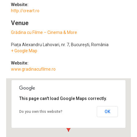
Website:
http://creart.ro
Venue
Grădina cu Filme – Cinema & More
Piața Alexandru Lahovari, nr. 7
,
București
,
România
+ Google Map
Website:
www.gradinacufilme.ro
This page can't load Google Maps correctly.
OK
Do you own this website?