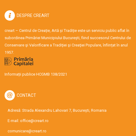
DESPRE CREART
creart – Centrul de Creație, Artă și Tradiție este un serviciu public aflat în
subordinea Primăriei Municipiului București, fiind succesorul Centrului de
Conservare şi Valorificare a Tradiţiei şi Creaţiei Populare, înființat în anul
1957.
Informații publice HCGMB 138/2021
CONTACT
Adresă: Strada Alexandru Lahovari 7, București, Romania
E-mail:
office@creart.ro
comunicare@creart.ro