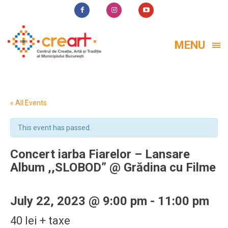
MENU
« All Events
This event has passed.
Concert iarba Fiarelor – Lansare
Album ,,SLOBOD” @ Grădina cu Filme
July 22, 2023 @ 9:00 pm
-
11:00 pm
40 lei + taxe