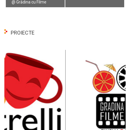
@ Grădina cu Filme
PROIECTE