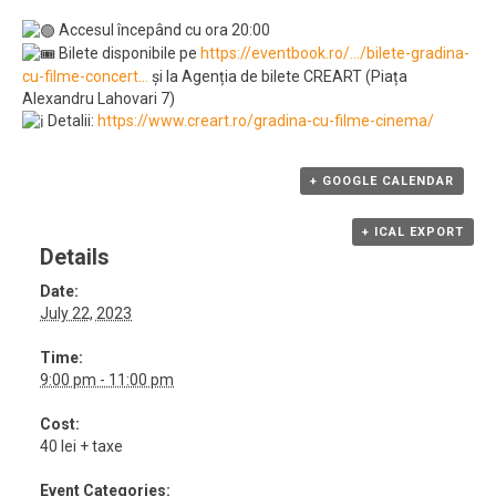
Accesul începând cu ora 20:00
Bilete disponibile pe
https://eventbook.ro/…/bilete-gradina-
cu-filme-concert…
și la Agenția de bilete CREART (Piața
Alexandru Lahovari 7)
Detalii:
https://www.creart.ro/gradina-cu-filme-cinema/
+ GOOGLE CALENDAR
+ ICAL EXPORT
Details
Date:
July 22, 2023
Time:
9:00 pm - 11:00 pm
Cost:
40 lei + taxe
Event Categories: