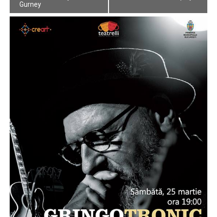
Navigation
Gurney