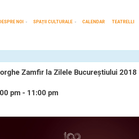
DESPRE NOI
SPAȚII CULTURALE
CALENDAR
TEATRELLI
rghe Zamfir la Zilele Bucureștiului 2018
:00 pm
-
11:00 pm