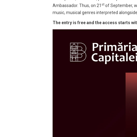
st
Ambassador. Thus, on 21
of September, we
music, musical genres interpreted alongside
The entry is free and the access starts wi