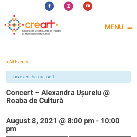
MENU
« All Events
This event has passed.
Concert – Alexandra Ușurelu @
Roaba de Cultură
August 8, 2021 @ 8:00 pm
-
10:00
pm