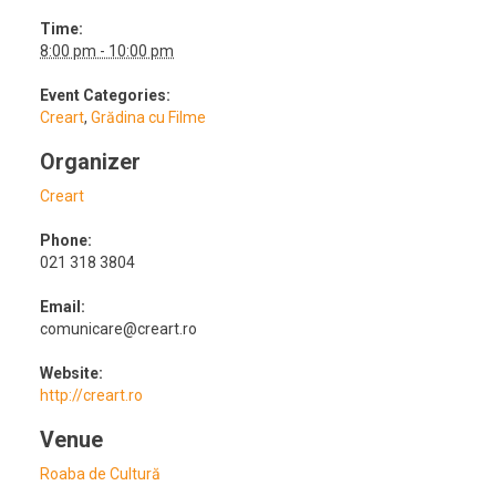
Time:
8:00 pm - 10:00 pm
Event Categories:
Creart
,
Grădina cu Filme
Organizer
Creart
Phone:
021 318 3804
Email:
comunicare@creart.ro
Website:
http://creart.ro
Venue
Roaba de Cultură