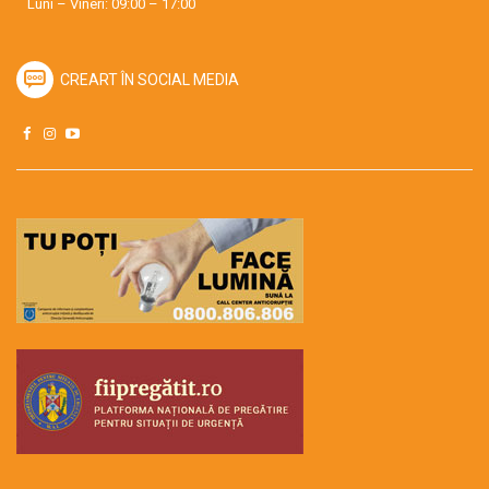
Luni – Vineri: 09:00 – 17:00
CREART ÎN SOCIAL MEDIA