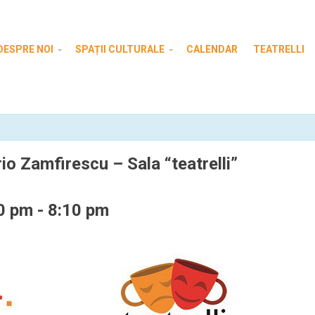
DESPRE NOI
SPAȚII CULTURALE
CALENDAR
TEATRELLI
io Zamfirescu – Sala “teatrelli”
0 pm
-
8:10 pm