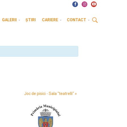
GALERII
ȘTIRI
CARIERE
CONTACT
Joc de pisici - Sala "teatrelli"
»