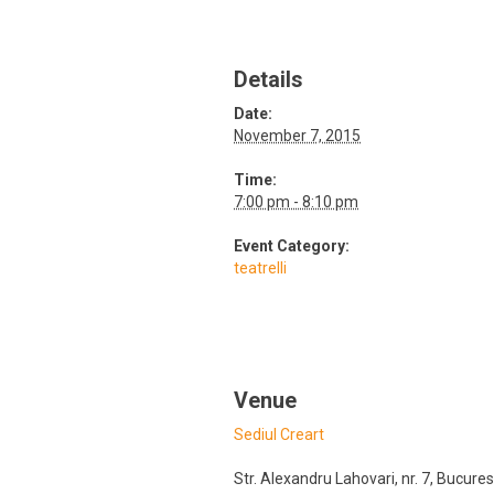
Details
Date:
November 7, 2015
Time:
7:00 pm - 8:10 pm
Event Category:
teatrelli
Venue
Sediul Creart
Str. Alexandru Lahovari, nr. 7
,
Bucures