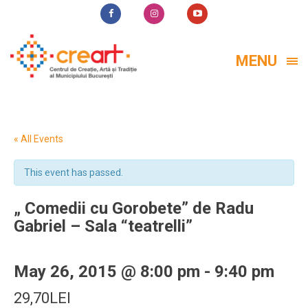
MENU
« All Events
This event has passed.
„ Comedii cu Gorobete” de Radu
Gabriel – Sala “teatrelli”
May 26, 2015 @ 8:00 pm
-
9:40 pm
29,70LEI