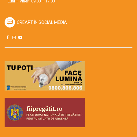
Luni – Vineri: 09:00 – 17:00
CREART ÎN SOCIAL MEDIA