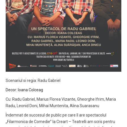
Scenariul si regia: Radu Gabriel
Decor: Ioana Colceag
Cu: Radu Gabriel, Marius Florea Vizante, Gheorghe Ifrim, Maria
Radu, Leonid Doni, Mihai Muntenita, Alina Suarasanu
Îndemnat de succesul de public pe care îl are spectacolul
„Filarmonica de Comedie” la Creart – Teatrelli am scris pentru