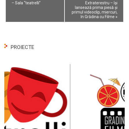
– Sala “teatrelli”
Extraterestru – își
lansează prima piesă și
primul videoclip, miercuri,
în Grădina cu Filme
»
PROIECTE